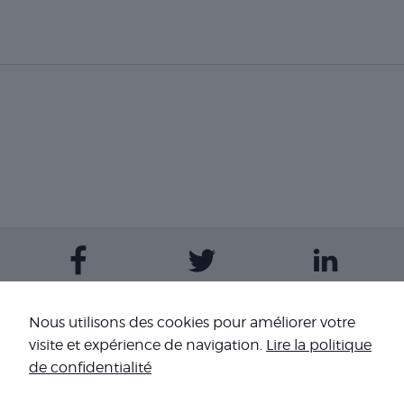
Contactez-nous
Nous utilisons des cookies pour améliorer votre
visite et expérience de navigation.
Lire la politique
Nos sites
de confidentialité