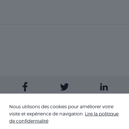
Contactez-nous
Nous utilisons des cookies pour améliorer votre
visite et expérience de navigation.
Lire la politique
Nos sites
de confidentialité