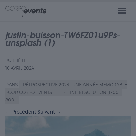
justin-buisson-TW6FZ01u9Ps-
unsplash (1)
PUBLIÉ LE
16 AVRIL 2024
DANS
RÉTROSPECTIVE 2023 : UNE ANNÉE MÉMORABLE
POUR CORPO’EVENTS !
PLEINE RÉSOLUTION (1200 ×
800)
←
Précédent
Suivant
→