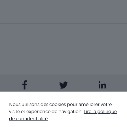
Contactez-nous
Nous utilisons des cookies pour améliorer votre
visite et expérience de navigation.
Lire la politique
Nos sites
de confidentialité