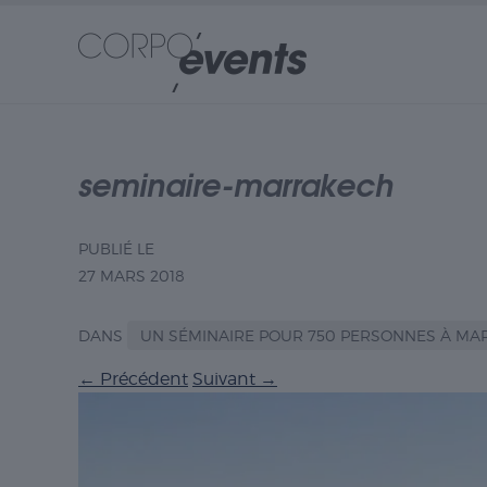
seminaire-marrakech
PUBLIÉ LE
27 MARS 2018
DANS
UN SÉMINAIRE POUR 750 PERSONNES À M
←
Précédent
Suivant
→