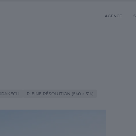
AGENCE
S
ARRAKECH
PLEINE RÉSOLUTION (840 × 514)