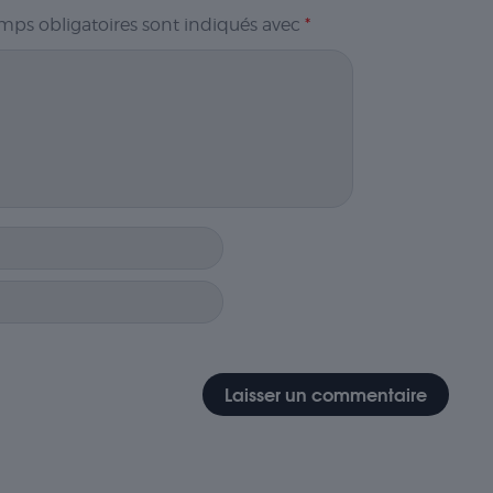
mps obligatoires sont indiqués avec
*