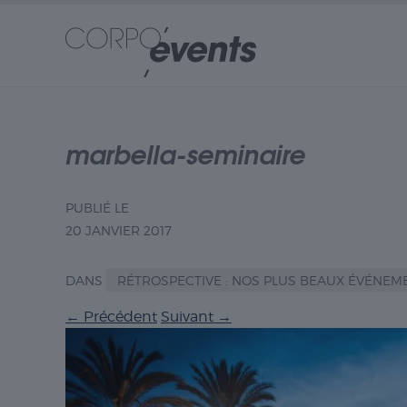
marbella-seminaire
PUBLIÉ LE
20 JANVIER 2017
DANS
RÉTROSPECTIVE : NOS PLUS BEAUX ÉVÉNEME
←
Précédent
Suivant
→