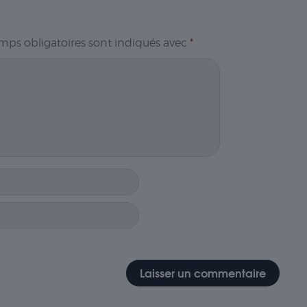
mps obligatoires sont indiqués avec
*