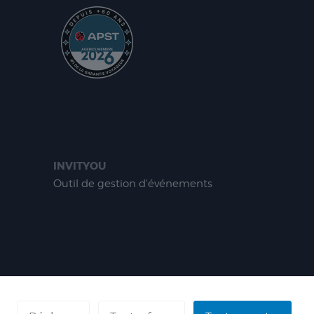
INVITYOU
Outil de gestion d'événements
ÉFÉRENCES