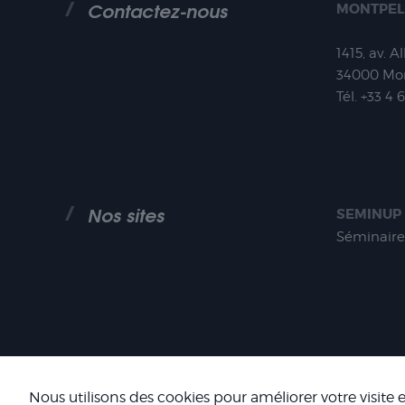
Contactez-nous
MONTPEL
1415, av. A
34000
Mon
Tél.
+33 4 
Nos sites
SEMINUP
Séminaire
COOKIES
Nous utilisons des cookies pour améliorer votre visite