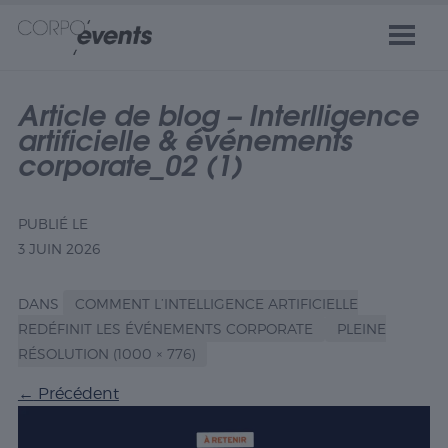
Article de blog – Interlligence
artificielle & événements
corporate_02 (1)
PUBLIÉ LE
3 JUIN 2026
DANS
COMMENT L’INTELLIGENCE ARTIFICIELLE
REDÉFINIT LES ÉVÉNEMENTS CORPORATE
PLEINE
RÉSOLUTION (1000 × 776)
←
Précédent