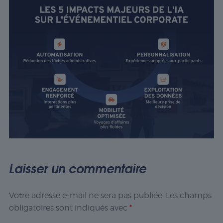
Laisser un commentaire
Votre adresse e-mail ne sera pas publiée.
Les champs
obligatoires sont indiqués avec
*