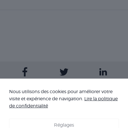
Contactez-nous
Nous utilisons des cookies pour améliorer votre
visite et expérience de navigation.
Lire la politique
Nos sites
de confidentialité
Réglages