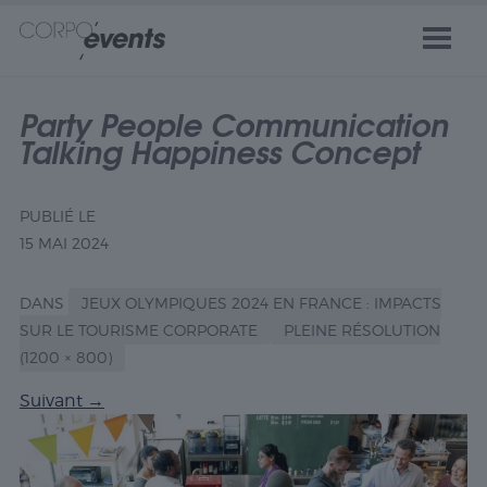
Party People Communication
Talking Happiness Concept
PUBLIÉ LE
15 MAI 2024
DANS
JEUX OLYMPIQUES 2024 EN FRANCE : IMPACTS
SUR LE TOURISME CORPORATE
PLEINE RÉSOLUTION
(1200 × 800)
Suivant
→