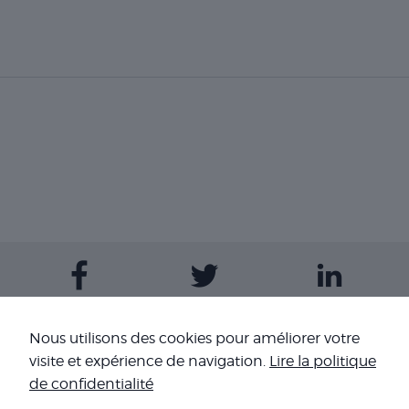
Contactez-nous
Nous utilisons des cookies pour améliorer votre
visite et expérience de navigation.
Lire la politique
Nos sites
de confidentialité