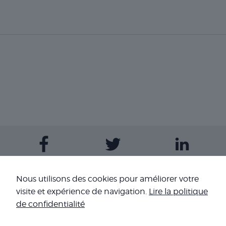
Contactez-nous
Nous utilisons des cookies pour améliorer votre
visite et expérience de navigation.
Lire la politique
Nos sites
de confidentialité