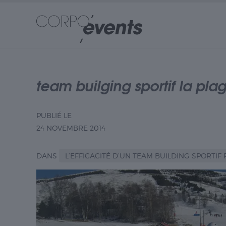
team builging sportif la pla
PUBLIÉ LE
24 NOVEMBRE 2014
DANS
L’EFFICACITÉ D’UN TEAM BUILDING SPORTIF R