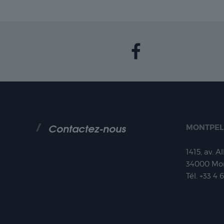
Contactez-nous
MONTPEL
1415, av. A
34000
Mon
Tél.
+33 4 