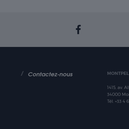
Contactez-nous
MONTPEL
1415, av. A
34000
Mon
Tél.
+33 4 