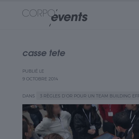
casse tete
PUBLIÉ LE
9 OCTOBRE 2014
DANS
3 RÈGLES D’OR POUR UN TEAM BUILDING EF