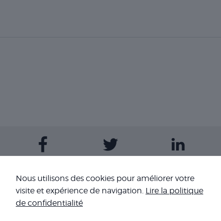
Contactez-nous
Nous utilisons des cookies pour améliorer votre
visite et expérience de navigation.
Lire la politique
Nos sites
de confidentialité