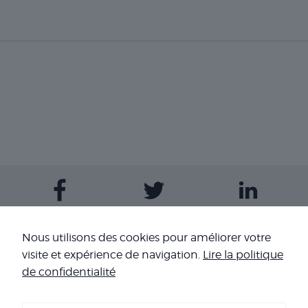
Contactez-nous
Nous utilisons des cookies pour améliorer votre
visite et expérience de navigation.
Lire la politique
Nos sites
de confidentialité