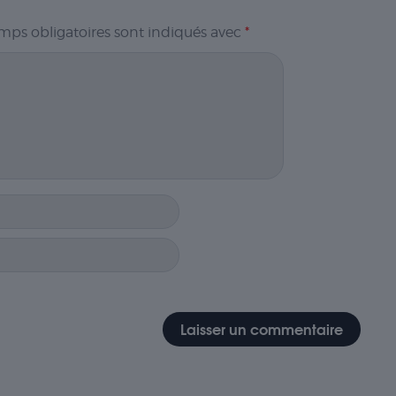
mps obligatoires sont indiqués avec
*