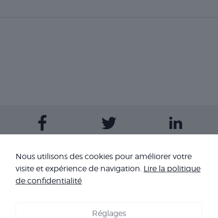
Contactez-nous
Nous utilisons des cookies pour améliorer votre
visite et expérience de navigation.
Lire la politique
Nos sites
de confidentialité
Réglages