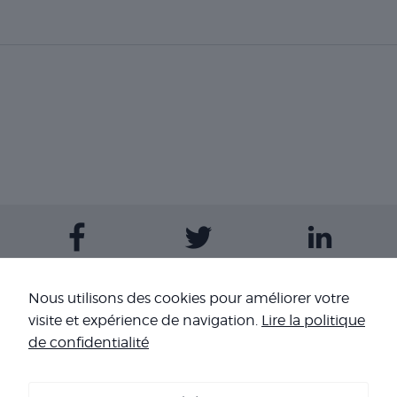
Contactez-nous
Nous utilisons des cookies pour améliorer votre
visite et expérience de navigation.
Lire la politique
Nos sites
de confidentialité