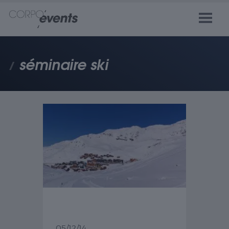
séminaire ski
05/12/14